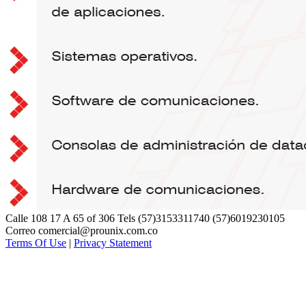
Calle 108 17 A 65 of 306 Tels (57)3153311740 (57)6019230105
Correo comercial@prounix.com.co
Terms Of Use
|
Privacy Statement