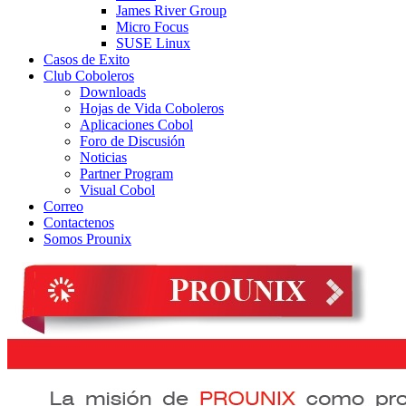
James River Group
Micro Focus
SUSE Linux
Casos de Exito
Club Coboleros
Downloads
Hojas de Vida Coboleros
Aplicaciones Cobol
Foro de Discusión
Noticias
Partner Program
Visual Cobol
Correo
Contactenos
Somos Prounix