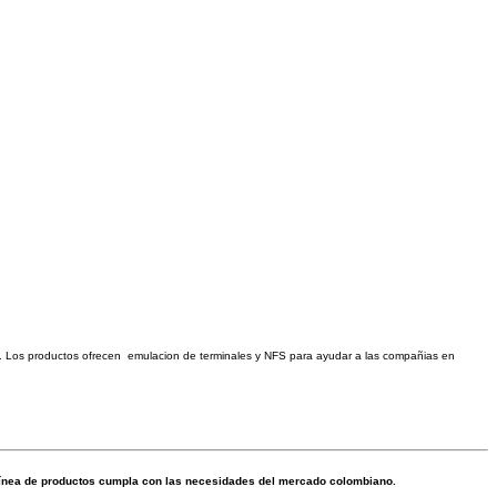
ro. Los productos ofrecen emulacion de terminales y NFS para ayudar a las compañias en
línea de productos cumpla con las necesidades del mercado colombiano.