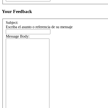
Your Feedback
Subject:
Escriba el asunto o referencia de su mensaje
Message Body: