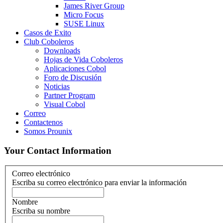
James River Group
Micro Focus
SUSE Linux
Casos de Exito
Club Coboleros
Downloads
Hojas de Vida Coboleros
Aplicaciones Cobol
Foro de Discusión
Noticias
Partner Program
Visual Cobol
Correo
Contactenos
Somos Prounix
Your Contact Information
Correo electrónico
Escriba su correo electrónico para enviar la información
Nombre
Escriba su nombre