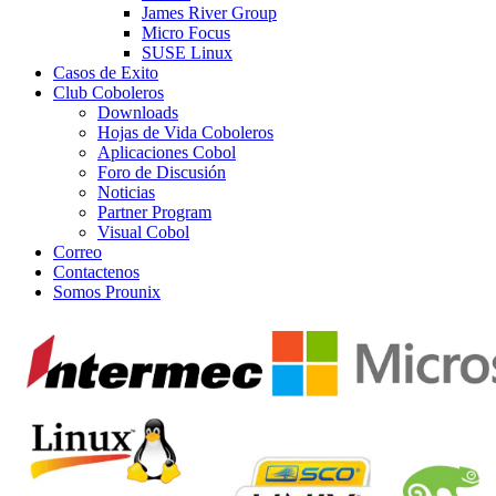
James River Group
Micro Focus
SUSE Linux
Casos de Exito
Club Coboleros
Downloads
Hojas de Vida Coboleros
Aplicaciones Cobol
Foro de Discusión
Noticias
Partner Program
Visual Cobol
Correo
Contactenos
Somos Prounix