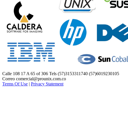
Calle 108 17 A 65 of 306 Tels (57)3153311740 (57)6019230105
Correo comercial@prounix.com.co
Terms Of Use
|
Privacy Statement